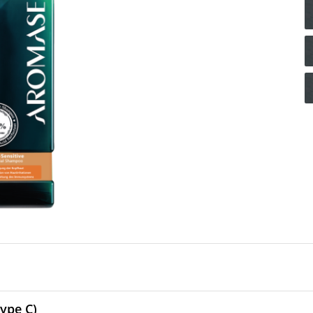
ype C)