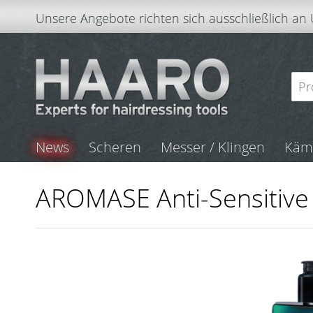
Unsere Angebote richten sich ausschließlich an
News
Scheren
Messer / Klingen
Kä
AROMASE Anti-Sensitive