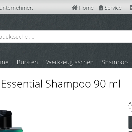
 Unternehmer.
Home
Service
mme
Bürsten
Werkzeugtaschen
Shampoo
 Essential Shampoo 90 ml
A
E