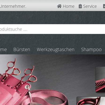
 Unternehmer.
Home
Service
mme
Bürsten
Werkzeugtaschen
Shampoo