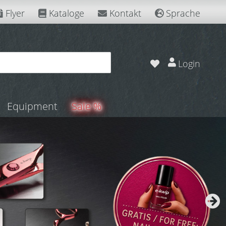
Flyer
Kataloge
Kontakt
Sprache
Login
Equipment
Sale %