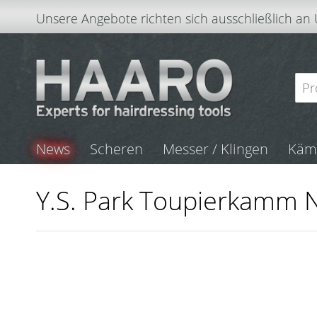
Unsere Angebote richten sich ausschließlich an
News
Scheren
Messer / Klingen
Kä
Y.S. Park Toupierkamm N