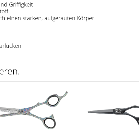
nd Griffigkeit
toff
rch einen starken, aufgerauten Körper
arlücken.
eren.