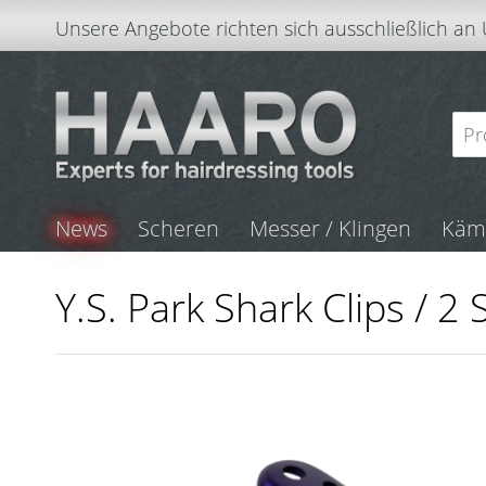
Unsere Angebote richten sich ausschließlich an
News
Scheren
Messer / Klingen
Kä
Y.S. Park Shark Clips / 2 S