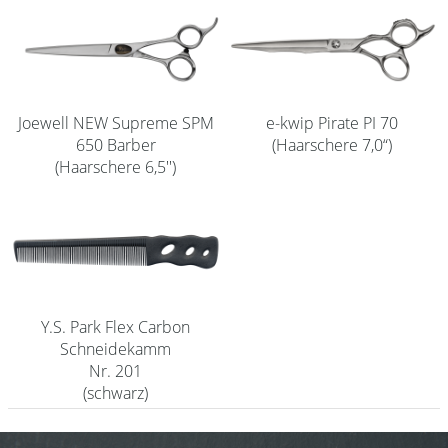
Shampoo
Aromase Salon-Pro
Equipment
Joewell NEW Supreme SPM
e-kwip Pirate PI 70
650 Barber
(Haarschere 7,0“)
Sale %
(Haarschere 6,5'')
Service
Schleifservice
Aktuelle Informationen
Produktwissen Scheren
Y.S. Park Flex Carbon
Flyer
Schneidekamm
Nr. 201
Kataloge
(schwarz)
Kontakt