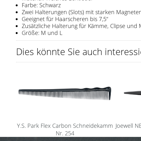
Farbe: Schwarz
Zwei Halterungen (Slots) mit starken Magnete
Geeignet für Haarscheren bis 7,5‘‘
Zusätzliche Halterung für Kämme, Clipse und
Größe: M und L
Dies könnte Sie auch interessi
Joewell 
Y.S. Park Flex Carbon Schneidekamm
Nr. 254
(schwarz)