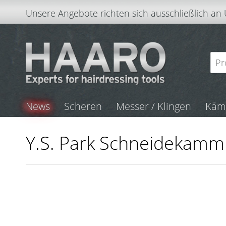
Unsere Angebote richten sich ausschließlich an
News
Scheren
Messer / Klingen
Kä
Y.S. Park Schneidekamm 