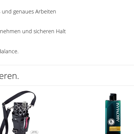
es und genaues Arbeiten
enehmen und sicheren Halt
alance.
eren.