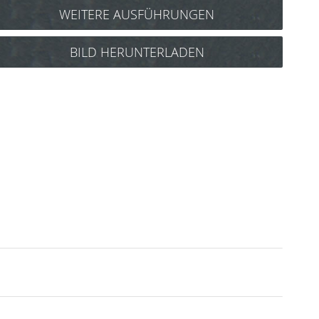
WEITERE AUSFÜHRUNGEN
Y.S. Park Carbon Schneidekamm Nr.335
BILD HERUNTERLADEN
(schwarz) Art.Nr.: 85Y335cs
Y.S. Park Schneidekamm Nr.335
(blau) Art.Nr.: 85y335b
Y.S. Park Schneidekamm Nr.335
(camel) Art.Nr.: 85y335ca
Y.S. Park Schneidekamm Nr.335
(graphit) Art.Nr.: 85y335g
Y.S. Park Schneidekamm Nr.335
(lila) Art.Nr.: 85y335l
Y.S. Park Schneidekamm Nr.335
(pink) Art.Nr.: 85y335p
Y.S. Park Schneidekamm Nr.335
(rot) Art.Nr.: 85y335r
Y.S. Park Schneidekamm Nr.335