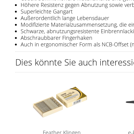
Höhere Resistenz gegen Abnutzung sowie verbe
Superleichte Gangart
Außerordentlich lange Lebensdauer
Modifizierte Materialzusammensetzung, die ein
Schwarze, abnutzungsresistente Einbrennlack
Abschraubbarer Fingerhaken
Auch in ergonomischer Form als NCB-Offset (m
Dies könnte Sie auch interessi
Feather Klingen
e-