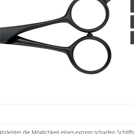
rleistet die Möglichkeit eines extrem scharfen Schliffs