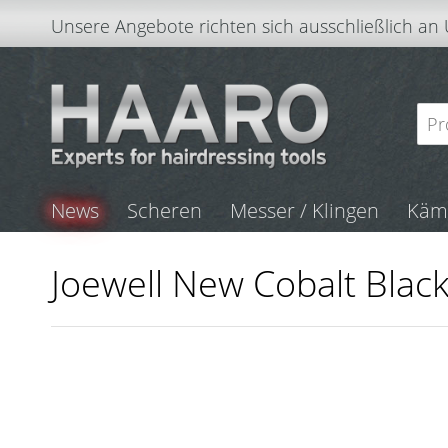
Unsere Angebote richten sich ausschließlich an
News
Scheren
Messer / Klingen
Kä
Joewell New Cobalt Blac