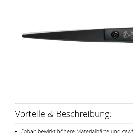
Vorteile & Beschreibung:
Cobalt bewirkt höhere Materialhärte und gewäh