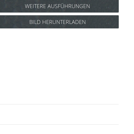
WEITERE AUSFÜHRUNGEN
Y.S. Park Stielkamm Nr.102
BILD HERUNTERLADEN
(blau) Art.Nr.: 85y102b
Y.S. Park Stielkamm Nr.102
(camel) Art.Nr.: 85y102ca
Y.S. Park Stielkamm Nr.102
(grün) Art.Nr.: 85y102gr
Y.S. Park Stielkamm Nr.102
(lila) Art.Nr.: 85y102l
Y.S. Park Stielkamm Nr.102
(pink) Art.Nr.: 85y102p
Y.S. Park Stielkamm Nr.102
(rot) Art.Nr.: 85y102r
Y.S. Park Stielkamm Nr.102
(weiß) Art.Nr.: 85y102w