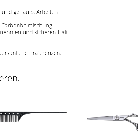
es und genaues Arbeiten
mit Carbonbeimischung
enehmen und sicheren Halt
 persönliche Präferenzen.
eren.