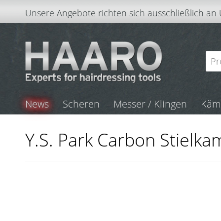
Unsere Angebote richten sich ausschließlich an
News
Scheren
Messer / Klingen
Kä
Y.S. Park Carbon Stielk