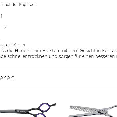
l auf der Kopfhaut
f
anz
)
ürstenkörper
dass die Hände beim Bürsten mit dem Gesicht in Kont
nde schneller trocknen und sorgen für einen besseren 
eren.