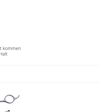
akt kommen
Halt