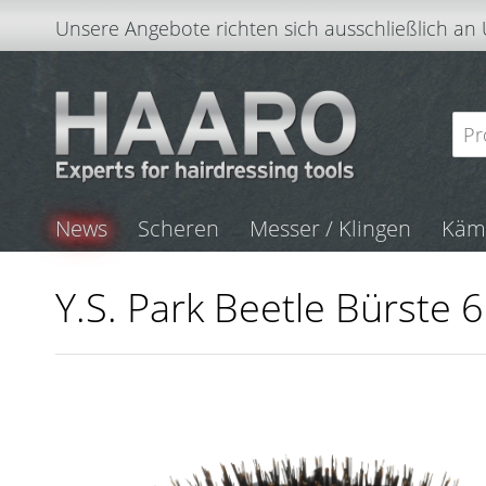
Unsere Angebote richten sich ausschließlich an
News
Scheren
Messer / Klingen
Kä
Y.S. Park Beetle Bürste