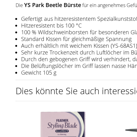
YS Park Beetle Bürste
Die
für ein angenehmes Gefüh
Gefertigt aus hitzeresistentem Spezialkunststof
Hitzeresistent bis 100 °C
100 % Wildschweinborsten für besonderen Gl
Standard Kissen für gleichmäßige Spannung
Auch erhältlich mit weichem Kissen (YS-68AS1
Sehr kurze Trockenzeit durch Luftlöcher im B
Durch den gebogenen Griff wird verhindert, 
Die Belüftungslöcher im Griff lassen nasse Hä
Gewicht 105 g
Dies könnte Sie auch interessi