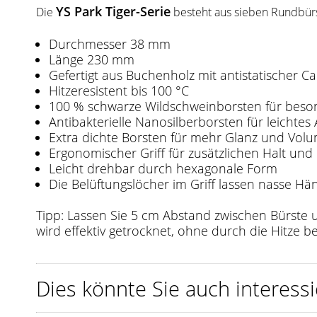
YS Park Tiger-Serie
Die
besteht aus sieben Rundbür
Durchmesser 38 mm
Länge 230 mm
Gefertigt aus Buchenholz mit antistatischer C
Hitzeresistent bis 100 °C
100 % schwarze Wildschweinborsten für beso
Antibakterielle Nanosilberborsten für leicht
Extra dichte Borsten für mehr Glanz und Vol
Ergonomischer Griff für zusätzlichen Halt und
Leicht drehbar durch hexagonale Form
Die Belüftungslöcher im Griff lassen nasse Hä
Tipp: Lassen Sie 5 cm Abstand zwischen Bürste 
wird effektiv getrocknet, ohne durch die Hitze b
Dies könnte Sie auch interessi