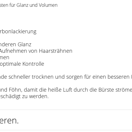
sten für Glanz und Volumen
arbonlackierung
nderen Glanz
es Aufnehmen von Haarsträhnen
umen
 optimale Kontrolle
nde schneller trocknen und sorgen für einen besseren 
und Föhn, damit die heiße Luft durch die Bürste ström
eschädigt zu werden.
eren.