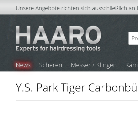
Unsere Angebote richten sich ausschließlich an
News
Scheren
Messer / Klingen
Kä
Y.S. Park Tiger Carbonb